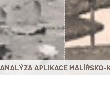
ANALÝZA APLIKACE MALÍŘSKO-K